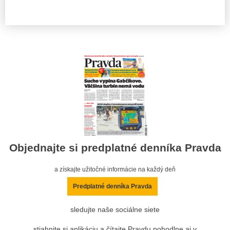
Objednajte si predplatné denníka Pravda
a získajte užitočné informácie na každý deň
Predplatné denníka Pravda
sledujte naše sociálne siete
stiahnite si aplikáciu a čítajte Pravdu pohodlne aj v