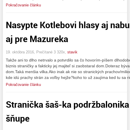
Pokračovanie článku
Nasypte Kotlebovi hlasy aj nabu
aj pre Mazureka
19. októbra 2016, Prečítané 3 320x,
stavik
Takže ani to dlho netrvalo a potvrdilo sa čo hovorím-píšem dlhodob
biznis straničky a fakticky jej majiteľ si zaobstaral dom.Doteraz b
dom.Taká menšia vilka.Ako inak ak nie so stranických prachov/milion
kde idú prachy strán za voľby hejže?koho to už zaujíma ked tu sa ri
Pokračovanie článku
Stranička šaš-ka podržbalonika
šňupe