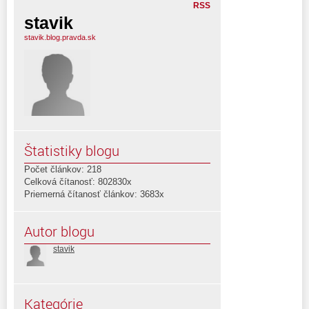
RSS
stavik
stavik.blog.pravda.sk
Štatistiky blogu
Počet článkov: 218
Celková čítanosť: 802830x
Priemerná čítanosť článkov: 3683x
Autor blogu
stavik
Kategórie