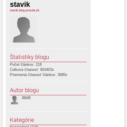
stavik
stavik.blog.pravda.sk
Štatistiky blogu
Počet článkov: 218
Celková čítanosť: 803403x
Priemerná čítanosť článkov: 3685x
Autor blogu
stavik
Kategórie
Nezaradené
(218)