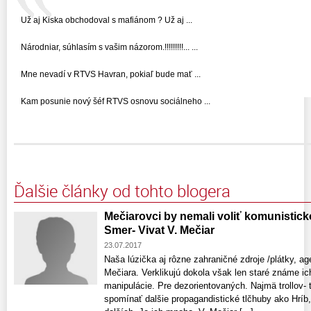
Už aj Kiska obchodoval s mafiánom ? Už aj ...
Národniar, súhlasím s vašim názorom.!!!!!!!!!... ...
Mne nevadí v RTVS Havran, pokiaľ bude mať ...
Kam posunie nový šéf RTVS osnovu sociálneho ...
Ďalšie články od tohto blogera
Mečiarovci by nemali voliť komunistic
Smer- Vivat V. Mečiar
23.07.2017
Naša lúzička aj rôzne zahraničné zdroje /plátky, ag
Mečiara. Verklikujú dokola však len staré známe ic
manipulácie. Pre dezorientovaných. Najmä trollov- 
spomínať dalšie propagandistické tlčhuby ako Hríb