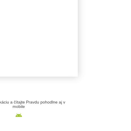
likáciu a čítajte Pravdu pohodlne aj v
mobile