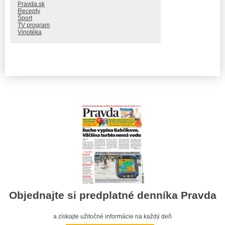
Pravda.sk
Recepty
Šport
TV program
Vinotéka
Objednajte si predplatné denníka Pravda
a získajte užitočné informácie na každý deň