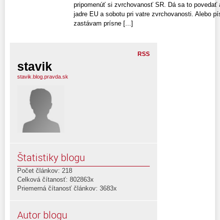
pripomenúť si zvrchovanosť SR. Dá sa to povedať aj
jadre EU a sobotu pri vatre zvrchovanosti. Alebo pí
zastávam prísne [...]
RSS
stavik
stavik.blog.pravda.sk
Štatistiky blogu
Počet článkov: 218
Celková čítanosť: 802863x
Priemerná čítanosť článkov: 3683x
Autor blogu