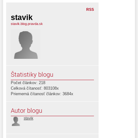
RSS
stavik
stavik.blog.pravda.sk
Štatistiky blogu
Počet článkov: 218
Celková čítanosť: 803108x
Priemerná čítanosť článkov: 3684x
Autor blogu
stavik