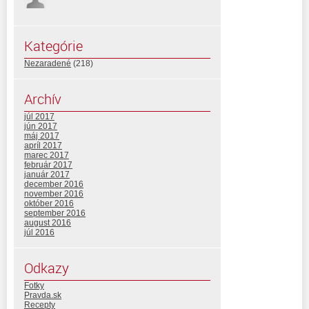
Kategórie
Nezaradené
(218)
Archív
júl 2017
jún 2017
máj 2017
apríl 2017
marec 2017
február 2017
január 2017
december 2016
november 2016
október 2016
september 2016
august 2016
júl 2016
Odkazy
Fotky
Pravda.sk
Recepty