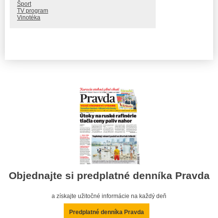
Šport
TV program
Vinotéka
Objednajte si predplatné denníka Pravda
a získajte užitočné informácie na každý deň
Predplatné denníka Pravda